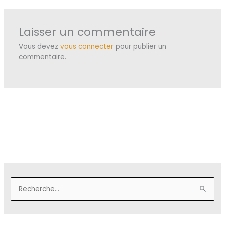
Laisser un commentaire
Vous devez
vous connecter
pour publier un
commentaire.
R
e
c