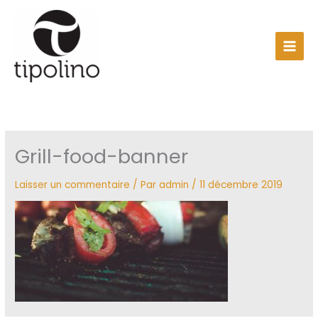
Aller
au
contenu
Grill-food-banner
Laisser un commentaire
/ Par
admin
/
11 décembre 2019