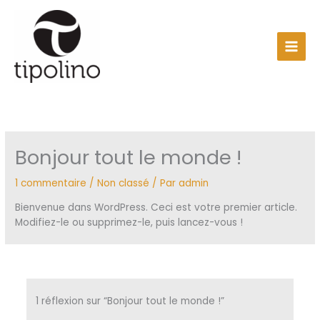
Aller
au
contenu
Bonjour tout le monde !
1 commentaire
/
Non classé
/ Par
admin
Bienvenue dans WordPress. Ceci est votre premier article.
Modifiez-le ou supprimez-le, puis lancez-vous !
1 réflexion sur “Bonjour tout le monde !”