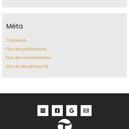
Méta
Connexion
Flux des publications
Flux des commentaires
Site de WordPress-FR