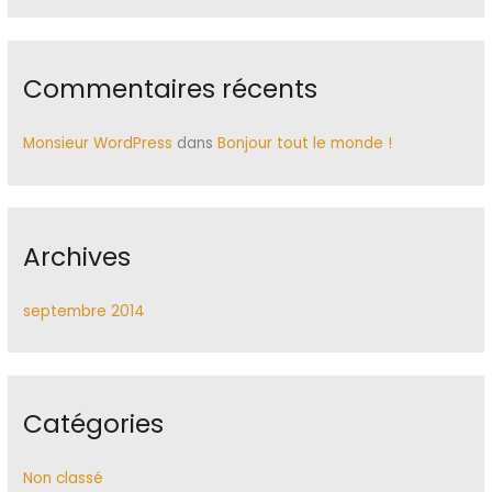
h
e
r
Commentaires récents
:
Monsieur WordPress
dans
Bonjour tout le monde !
Archives
septembre 2014
Catégories
Non classé