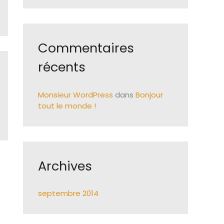
e
r
Commentaires
:
récents
Monsieur WordPress
dans
Bonjour
tout le monde !
Archives
septembre 2014