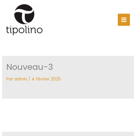
Aller
au
contenu
Nouveau-3
Par
admin
/
4 février 2025