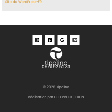
Site de WordPress-FR
05.61.92.52.33
© 2026 Tipolino
Réalisation par HBD PRODUCTION