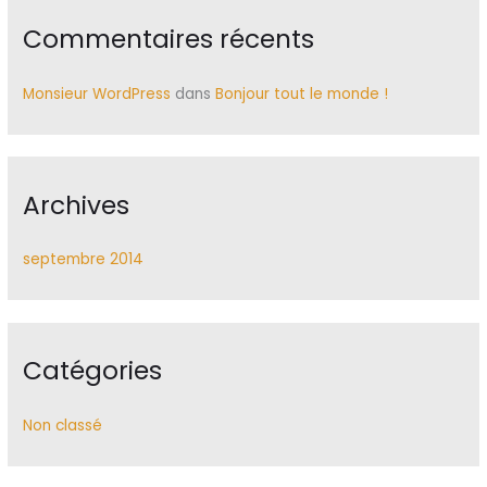
r
Commentaires récents
:
Monsieur WordPress
dans
Bonjour tout le monde !
Archives
septembre 2014
Catégories
Non classé