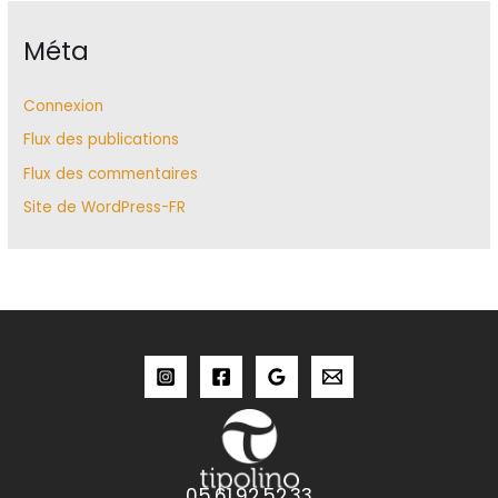
Méta
Connexion
Flux des publications
Flux des commentaires
Site de WordPress-FR
05.61.92.52.33