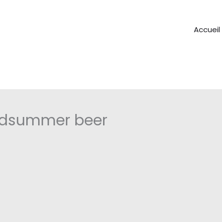
Accueil
midsummer beer