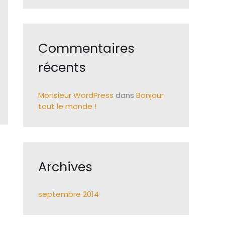
e
r
Commentaires
:
récents
Monsieur WordPress
dans
Bonjour
tout le monde !
Archives
septembre 2014